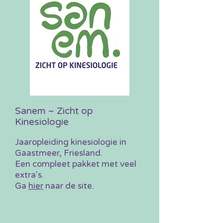
Sanem ~ Zicht op
Kinesiologie
Jaaropleiding k
inesiologie in
Gaastmeer, Friesland.
Een compleet pakket met veel
extra's.
Ga
hier
naar de site.