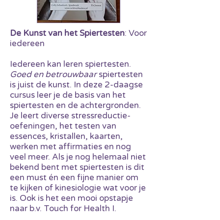
De K
unst van het Spiertesten
: Voor
iedereen
Iedereen kan leren spiertesten.
Goed en betrouwbaar
spiertesten
is juist de kunst. In deze 2-daagse
cursus leer je de basis van het
spiertesten en de achtergronden
.
Je leert diverse stressreductie-
oefeningen, het testen van
essences, kristallen, kaarten,
werken met affirmaties en nog
veel meer. Als je nog helemaal niet
bekend bent met spiertesten is dit
een must én een fijne manier om
te kijken of kinesiologie wat voor je
is. Ook is het een mooi opstapje
naar b.v. Touch for Health I.