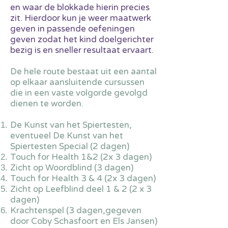
en waar de blokkade hierin precies
zit. Hierdoor kun je weer maatwerk
geven in passende oefeningen
geven zodat het kind doelgerichter
bezig is en sneller resultaat ervaart.
De hele route bestaat uit een aantal
op elkaar aansluitende cursussen
die in een vaste volgorde gevolgd
dienen te worden.
De Kunst van het Spiertesten
,
eventueel De Kunst van het
Spiertesten Special (2 dagen)
Touch for Health 1&2 (2x 3 dagen)
Zicht op Woordblind (3 dagen)
Touch for Health 3 & 4 (2x 3 dagen)
Zicht op Leefblind deel 1
& 2 (2 x 3
dagen)
Krachtenspel (3 dagen,gegeven
door Coby Schasfoort en Els Jansen)