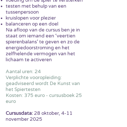
voeding om de spier te versterken
testen met behulp van een
tussenpersoon
kruislopen voor plezier
balanceren op een doel
Na afloop van de cursus ben je in
staat om iemand een ‘veertien
spierenbalans’ te geven en zo de
energiedoorstroming en het
zelfhelende vermogen van het
lichaam te activeren
Aantal uren: 24
Verplichte vooropleiding:
geadviseerd wordt De Kunst van
het Spiertesten
Kosten: 375 euro - cursusboek 25
euro
Cursusdata:
28 oktober, 4-11
november 2025