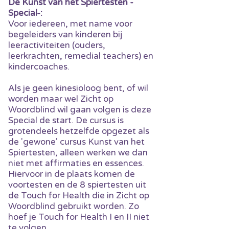
De Kunst van het Spiertesten -
Special-:
Voor iedereen, met name voor
begeleiders van kinderen bij
leeractiviteiten (ouders,
leerkrachten, remedial teachers) en
kindercoaches.
Als je geen kinesioloog bent, of wil
worden maar wel Zicht op
Woordblind wil gaan volgen is deze
Special de start. De cursus is
grotendeels hetzelfde opgezet als
de 'gewone' cursus Kunst van het
Spiertesten, alleen werken we dan
niet met affirmaties en essences.
Hiervoor in de plaats komen de
voortesten en de 8 spiertesten uit
de Touch for Health die in Zicht op
Woordblind gebruikt worden. Zo
hoef je Touch for Health I en II niet
te volgen.