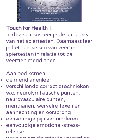
Touch for Health I:
In deze cursus leer je de principes
van het spiertesten. Daarnaast leer
je het toepassen van veertien
spiertesten in relatie tot de
veertien meridianen.
Aan bod komen:
de meridianenleer
verschillende correctietechnieken
w.o. neurolymfatische punten,
neurovasculaire punten,
meridianen, wervelreflexen en
aanhechting en oorsprong
eenvoudige pijn verminderen
eenvoudige emotional-stress-
release