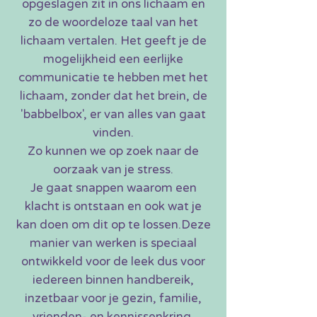
opgeslagen zit in ons lichaam en
zo de woordeloze taal van het
lichaam vertalen.
Het geeft je de
mogelijkheid een eerlijke
communicatie te hebben met het
lichaam
, zonder dat het brein, de
'babbelbox', er van alles van gaat
vinden.
Zo kunnen we op zoek naar de
oorzaak van je stress.
Je gaat snappen waarom een
klacht is ontstaan en ook wat je
kan doen om dit op te lossen.
Deze
manier van werken is speciaal
ontwikkeld voor de leek dus voor
iedereen binnen handbereik,
inzetbaar voor je gezin, familie,
vrienden- en kennissenkring.