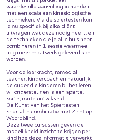
krijgt met dit pakket een
waardevolle aanvulling in handen
met een scala aan kinesiologische
technieken. Via de spiertesten
kun
je nu specifiek bij elke cliënt
uitvragen wat deze nodig heeft, en
de technieken die je al in huis hebt
combineren in 1 sessie waarmee
nog meer maatwerk geleverd kan
worden.
Voor de leerkracht, remedial
teacher, kindercoach en natuurlijk
de ouder die kinderen bij het leren
wil ondersteunen is een aparte,
korte, route ontwikkeld:
De Kunst van het Spiertesten
Special in combinatie met Zicht op
Woordblind.
Deze twee cursussen geven de
mogelijkheid inzicht te krijgen per
kind hoe deze informatie verwerkt