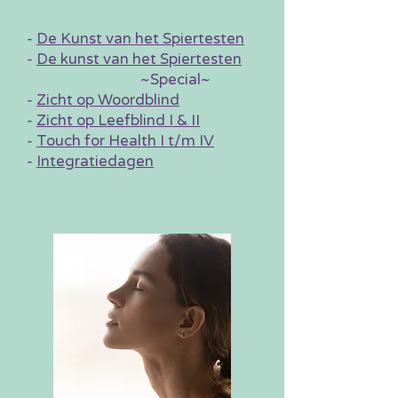
-
De Kunst van het Spiertesten
-
De kunst van het Spiertesten
~Special~
-
Zicht op Woordblind
-
Zicht op Leefblind I & II
-
Touch for Health I t/m IV
-
Integratiedagen