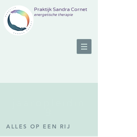
Praktijk Sandra Cornet
energetische therapie
jaaro
pleidin
g
ALLES OP EEN RIJ