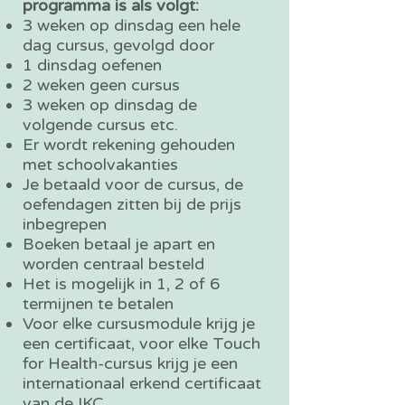
programma is als volgt:
3 weken op dinsdag een hele
dag cursus, gevolgd door
1 dinsdag oefenen
2 weken geen cursus
3 weken op dinsdag de
volgende cursus etc.
Er wordt rekening gehouden
met schoolvakanties
Je betaald voor de cursus, de
oefendagen zitten bij de prijs
inbegrepen
Boeken betaal je apart en
worden centraal besteld
Het is mogelijk in 1, 2 of 6
termijnen te betalen
Voor elke cursusmodule krijg je
een certificaat, voor elke Touch
for Health-cursus krijg je een
internationaal erkend certificaat
van de IKC